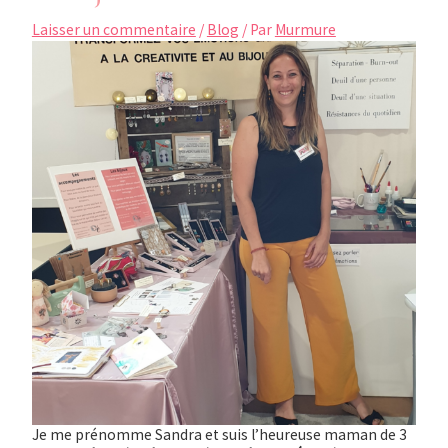
Laisser un commentaire
/
Blog
/ Par
Murmure
Je me prénomme Sandra et suis l’heureuse maman de 3