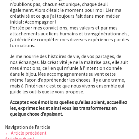
n’oublions pas, chacun est unique, chaque deuil
également. Alors c’était le moment pour moi. Lier ma
créativité et ce que j’ai toujours fait dans mon métier
initial : Accompagner !
Portée par mes convictions, mes valeurs et par mes
attachements aux liens humains et transgénérationnels,
j’ai décidé de compléter mes diverses expériences par des
formations.
Je me nourrie des histoires de vie, de vos partages, de
nos échanges. Ma créativité je ne la maitrise pas, elle suit
mes émotions, ce lien qui m’unie à l’intention donnée
dans le bijou. Mes accompagnements suivent cette
même façon d’appréhender les choses. Il y a une trame,
mais à l’intérieur c’est ce que nous vivons ensemble qui
guide les outils que je vous propose.
Acceptez vos émotions quelles qu’elles soient, accueillez
les, exprimez les et ainsi vous les transformerez en
quelque chose d’apaisant.
Navigation de l’article
←
Article précédent
Article suivant
→