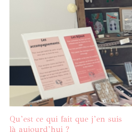
Qu’est ce qui fait que j’en suis
là aujourd’hui ?