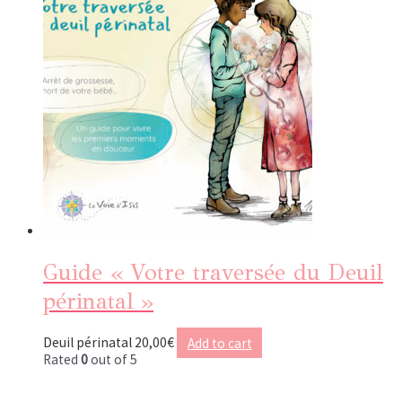
Guide « Votre traversée du Deuil
périnatal »
Deuil périnatal
20,00
€
Add to cart
Rated
0
out of 5