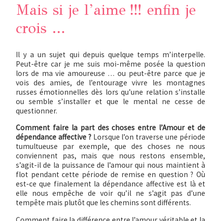
Mais si je l’aime !!! enfin je
crois …
Il y a un sujet qui depuis quelque temps m’interpelle.
Peut-être car je me suis moi-même posée la question
lors de ma vie amoureuse … ou peut-être parce que je
vois des amies, de l’entourage vivre les montagnes
russes émotionnelles dès lors qu’une relation s’installe
ou semble s’installer et que le mental ne cesse de
questionner.
Comment faire la part des choses entre l’Amour et de
dépendance affective ?
Lorsque l’on traverse une période
tumultueuse par exemple, que des choses ne nous
conviennent pas, mais que nous restons ensemble,
s’agit-il de la puissance de l’amour qui nous maintient à
flot pendant cette période de remise en question ? Où
est-ce que finalement la dépendance affective est là et
elle nous empêche de voir qu’il ne s’agit pas d’une
tempête mais plutôt que les chemins sont différents.
Comment faire la différence entre l’amour véritable et la