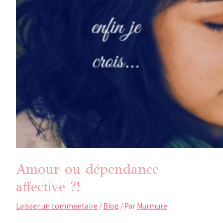
Amour ou dépendance
affective ?!
Laisser un commentaire
/
Blog
/ Par
Murmure