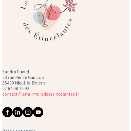
Sandra Puaud
23 rue Pierre Gautron
85430 Nieul-le-Dolent
07 64 08 19 92
contact@lemurmuredesetincelantes.fr