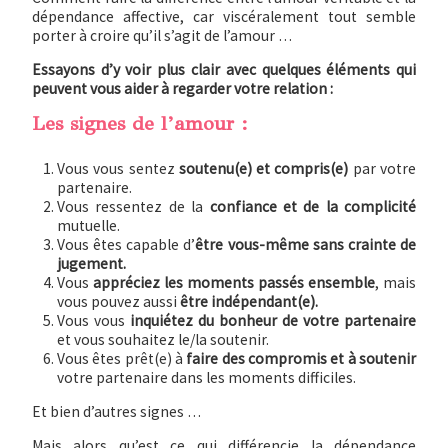
dépendance affective, car viscéralement tout semble
porter à croire qu’il s’agit de l’amour …
Essayons d’y voir plus clair avec quelques éléments qui
peuvent vous aider à regarder votre relation :
Les signes de l’amour :
Vous vous sentez
soutenu(e) et compris(e)
par votre
partenaire.
Vous ressentez de la
confiance et de la complicité
mutuelle.
Vous êtes capable d’
être vous-même sans crainte de
jugement.
Vous
appréciez les moments passés ensemble
, mais
vous pouvez aussi
être indépendant(e).
Vous vous
inquiétez du bonheur de votre partenaire
et vous souhaitez le/la soutenir.
Vous êtes prêt(e) à
faire des compromis et à soutenir
votre partenaire dans les moments difficiles.
Et bien d’autres signes …
Mais alors qu’est ce qui différencie la dépendance